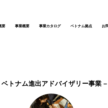
概要
事業概要
事業カタログ
ベトナム拠点
お
– ベトナム進出アドバイザリー事業 –