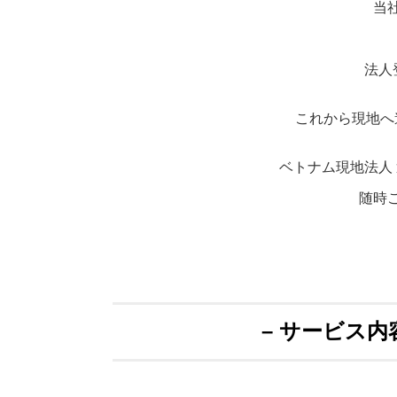
当
法人
これから現地へ
ベトナム現地法人
随時
– サービス内容