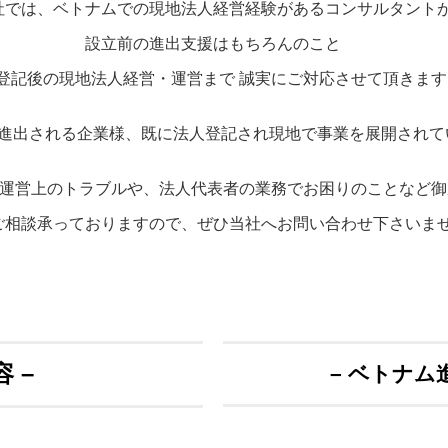
社では、ベトナムでの現地法人経営経験があるコンサルタント
設立前の進出支援はもちろんのこと
登記後の現地法人経営・運営まで 誠実にご対応させて頂きます
進出される企業様、既に法人登記され現地で事業を展開されて
 運営上のトラブルや、法人代表者の業務でお困りのことなど
ご相談承っておりますので、ぜひ当社へお問い合わせ下さいま
 –
– ベトナム