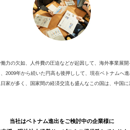
労働力の欠如、人件費の圧迫などが起因して、海外事業展開
2009年から続いた円高も後押しして、現在ベトナムへ進
親日家が多く、国家間の経済交流も盛んなこの国は、中国に
当社はベトナム進出をご検討中の企業様に